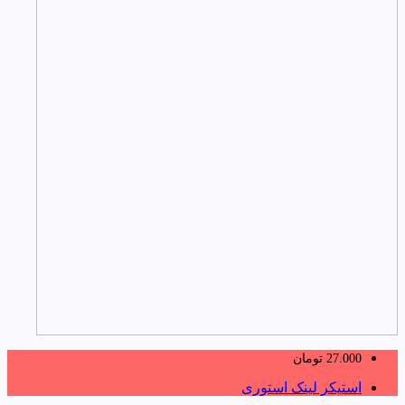
27.000
تومان
استیکر لینک استوری