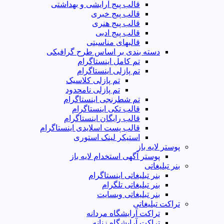
قالب پیج آرایشی و بهداشتی
قالب پیج خبری
قالب پیج هنری
قالب پیج ادبی
قالبهای مناسبتی
دسته بندی بر اساس طرح گرافیکی
تم کامل اینستاگرام
تم پازلی اینستاگرام
تم پازلی کلاسیک
تم پازلی نامحدود
تم شطرنجی اینستاگرام
قالب تکی اینستاگرام
قالب رایگان اینستاگرام
قالب پست اسلایدی اینستاگرام
استیکر لینک استوری
پوستر لایه باز
پوستر آگهی استخدام لایه باز
بنر تبلیغاتی
بنر تبلیغاتی اینستاگرام
بنر تبلیغاتی تلگرام
بنر تبلیغاتی وبسایت
تراکت تبلیغاتی
تراکت آرایشگاه مردانه
تراکت آرایشگاه زنانه