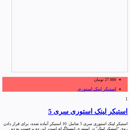
27.000
تومان
استیکر لینک استوری
1
استیکر لینک استوری سری 5
استیکر لینک استوری سری 5 شامل: 10 استیکر آماده شده، برای قرار دادن
روی "استیکر لینک" در استوری اینستاگرام است. این ده برچسب به دو