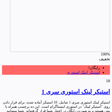
100%
تخفیف
رایگان!
استیکر لینک استوری
18
استیکر لینک استوری سری 1
استیکر لینک استوری سری 1 شامل: 10 استیکر آماده شده، برای قرار دادن
روی "استیکر لینک" در استوری اینستاگرام است. این ده برچسب همراه با
متن هستند و به صورت رایگان در اختیار شما قرار گرفته‌اند. شما میتوانید