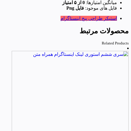
میانگین امتیازها:
0 از ۵ امتیاز
فایل های موجود:
فایل Png
استیکر
طراحی پیج اینستاگرام
محصولات مرتبط
Related Products