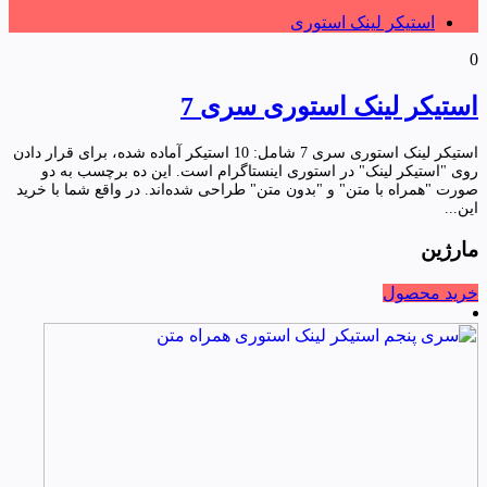
استیکر لینک استوری
0
استیکر لینک استوری سری 7
استیکر لینک استوری سری 7 شامل: 10 استیکر آماده شده، برای قرار دادن
روی "استیکر لینک" در استوری اینستاگرام است. این ده برچسب به دو
صورت "همراه با متن" و "بدون متن" طراحی شده‌اند. در واقع شما با خرید
این...
مارژین
خرید محصول