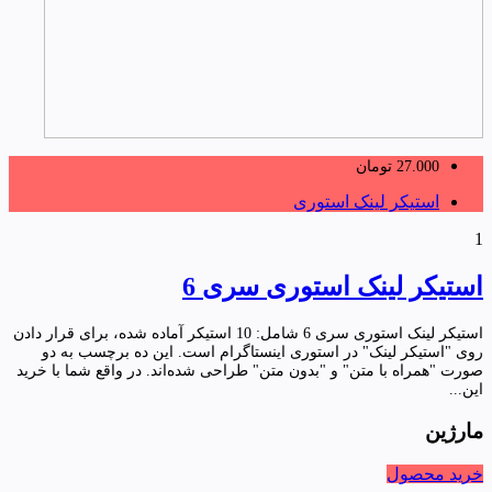
27.000
تومان
استیکر لینک استوری
1
استیکر لینک استوری سری 6
استیکر لینک استوری سری 6 شامل: 10 استیکر آماده شده، برای قرار دادن
روی "استیکر لینک" در استوری اینستاگرام است. این ده برچسب به دو
صورت "همراه با متن" و "بدون متن" طراحی شده‌اند. در واقع شما با خرید
این...
مارژین
خرید محصول