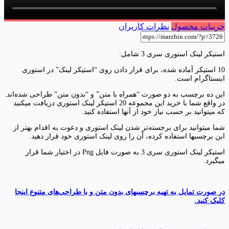
جزییات محصول
نظرات کاربران
استیکر لینک استوری سری 3 شامل:
10 استیکر آماده شده، برای قرار دادن روی “استیکر لینک” در استوری
اینستاگرام است.
این ده برچسب به دو صورت “همراه با متن” و “بدون متن” طراحی شده‌اند.
در واقع شما با خرید این مجموعه 20 استیکر لینک استوری دریافت میکنید
که میتوانید بر حسب نیاز خود از آنها استفاده کنید.
شما میتوانید برای برجسته‌تر شدن لینک استوری و دعوت به اقدام بهتر از
این برچسبها استفاده کرده، آن را روی لینک استوری خود قرار دهید.
استیکر لینک استوری سری 3 به صورت فایل Png در اختیار شما قرار
میگیرد.
در صورت تمایل به تهیه برچسبهای بدون متن و با طراحی‌های متنوع اینجا
کلیک کنید.