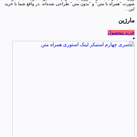
صورت "همراه با متن" و "بدون متن" طراحی شده‌اند. در واقع شما با خرید
این...
مارژین
خرید محصول