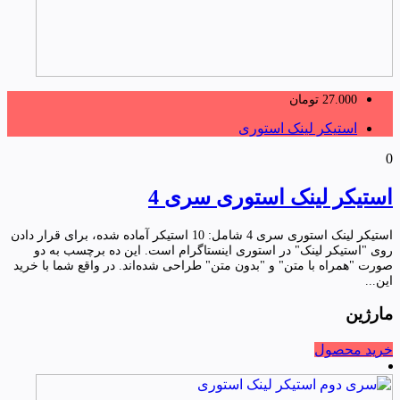
27.000
تومان
استیکر لینک استوری
0
استیکر لینک استوری سری 4
استیکر لینک استوری سری 4 شامل: 10 استیکر آماده شده، برای قرار دادن
روی "استیکر لینک" در استوری اینستاگرام است. این ده برچسب به دو
صورت "همراه با متن" و "بدون متن" طراحی شده‌اند. در واقع شما با خرید
این...
مارژین
خرید محصول