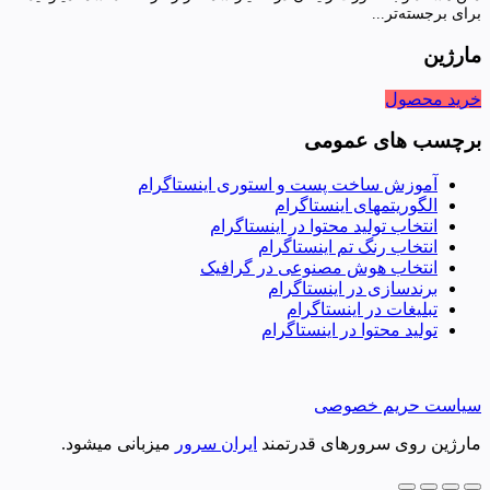
برای برجسته‌تر...
مارژین
خرید محصول
برچسب های عمومی
آموزش ساخت پست و استوری اینستاگرام
الگوریتمهای اینستاگرام
انتخاب تولید محتوا در اینستاگرام
انتخاب رنگ تم اینستاگرام
انتخاب هوش مصنوعی در گرافیک
برندسازی در اینستاگرام
تبلیغات در اینستاگرام
تولید محتوا در اینستاگرام
سیاست حریم خصوصی
مارژین روی سرورهای قدرتمند
ایران سرور
میزبانی میشود.