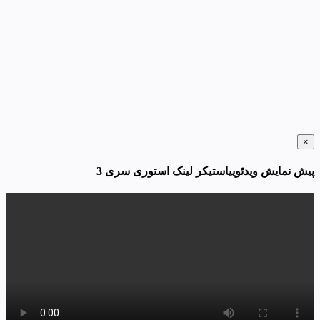
×
پیش نمایش ویدئوییاستیکر لینک استوری سری 3